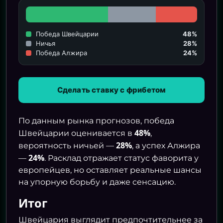
Победа Швейцарии
48%
Ничья
28%
Победа Алжира
24%
Сделать ставку с фрибетом
По данным рынка прогнозов, победа
48%
Швейцарии оценивается в
,
28%
вероятность ничьей —
, а успех Алжира
24%
—
. Расклад отражает статус фаворита у
европейцев, но оставляет реальные шансы
на упорную борьбу и даже сенсацию.
Итог
Швейцария выглядит предпочтительнее за