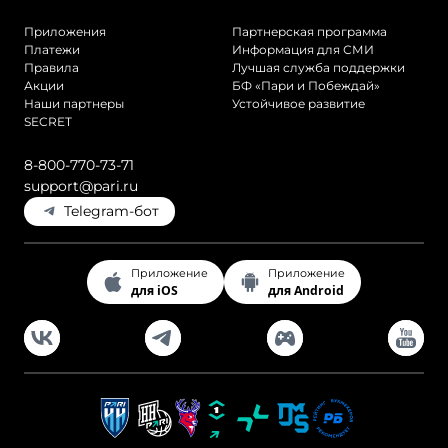
Приложения
Партнерская программа
Платежи
Информация для СМИ
Правила
Лучшая служба поддержки
Акции
БФ «Пари и Побеждай»
Наши партнеры
Устойчивое развитие
SECRET
8-800-770-73-71
support@pari.ru
Telegram-бот
Приложение
Приложение
для iOS
для Android