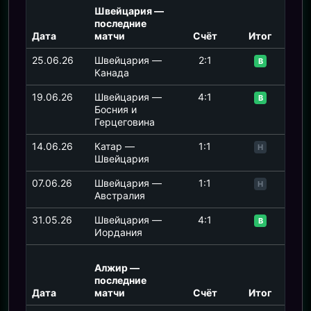
Швейцария —
последние
Дата
матчи
Счёт
Итог
25.06.26
Швейцария —
2:1
В
Канада
19.06.26
Швейцария —
4:1
В
Босния и
Герцеговина
14.06.26
Катар —
1:1
Н
Швейцария
07.06.26
Швейцария —
1:1
Н
Австралия
31.05.26
Швейцария —
4:1
В
Иордания
Алжир —
последние
Дата
матчи
Счёт
Итог