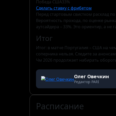
Победа США
33%
Сделать ставку с фрибетом
Перед стартовым свистком расклад по
Вероятность прохода, по оценке рынка
аутсайдера – 33%. Это ориентир, а не 
Итог
Итог: в матче Португалия – США на ч
соперника нельзя. Следите за анонсам
Чм 2026 продолжает набирать оборот
Олег Овечкин
Редактор PARI
Расписание