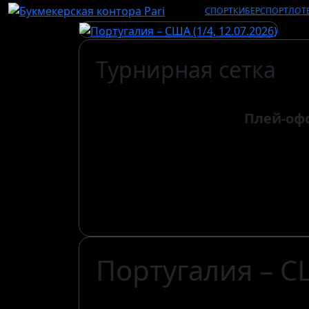
СПОРТ
КИБЕРСПОРТ
ЛОТ
Турнирная сетка
Плей-оф
Португалия – С