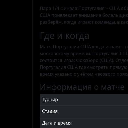
Пара 1/4 финала Португалия – США о
США привлекает внимание болельщиков
разберём, когда играют команды, в ка
Где и когда
Матч Португалия США когда играет – вс
московскому времени. Португалия США 
состоится игра: Фоксборо (США). Отде
Португалия США где смотреть прямую
время указано с учётом часового пояс
Информация о матче
Турнир
Стадия
Дата и время