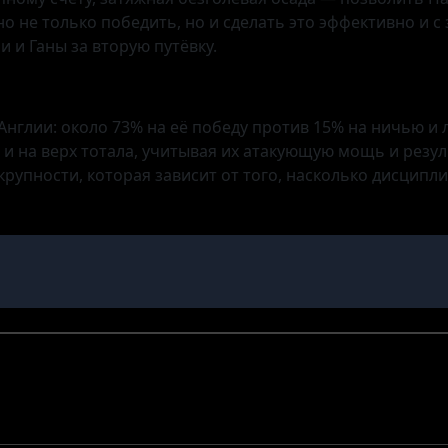
о не только победить, но и сделать это эффективно и с
 и Ганы за вторую путёвку.
Англии: около 73% на её победу против 15% на ничью и
й и на верх тотала, учитывая их атакующую мощь и рез
 крупности, которая зависит от того, насколько дисцип