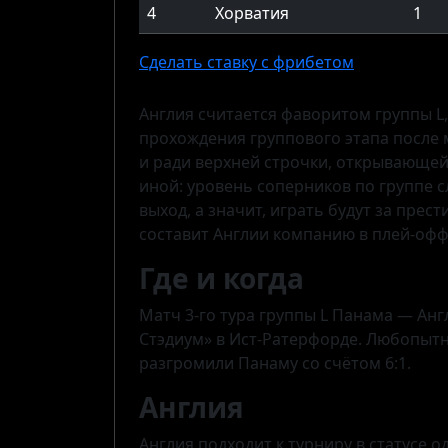
4
Хорватия
1
Сделать ставку с фрибетом
Англия считается фаворитом группы L,
прохождения группового этапа после м
и ради верхней строчки, открывающей 
иной: уровень соперников по группе с
выход, а значит, играть будут за прест
составит Англии компанию в плей-офф
Где и когда
Матч 3-го тура группы L Панама — Анг
Стэдиум» в Ист-Ратерфорде. Любопытна
разгромили Панаму со счётом 6:1.
Англия
Англия подходит к турниру в статусе 