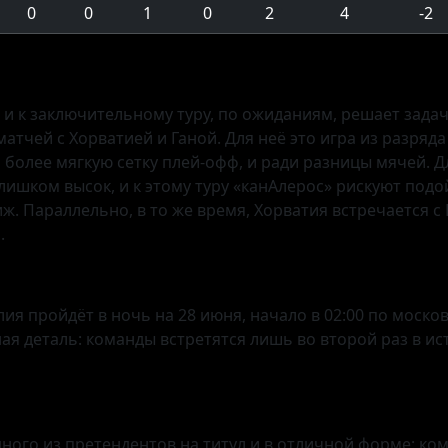
0
0
1
0
2
4
-2
 и к заключительному туру, по ожиданиям, решает зада
атчей с Хорватией и Ганой. Для неё это игра из разряд
более мягкую сетку плей-офф, и ради разницы мячей. Дл
лишком высок, и к этому туру «канАлерос» рискуют под
иж. Параллельно, в то же время, Хорватия встречается с 
.
лия пройдёт в ночь на 28 июня, начало в 02:00 по моск
я деталь: команды встретятся лишь во второй раз в ис
одного из претендентов на титул и в отличной форме: ко