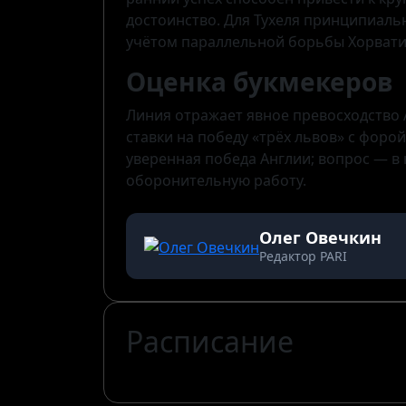
достоинство. Для Тухеля принципиальн
учётом параллельной борьбы Хорватии
Оценка букмекеров
Линия отражает явное превосходство 
ставки на победу «трёх львов» с форо
уверенная победа Англии; вопрос — в
оборонительную работу.
Олег Овечкин
Редактор PARI
Расписание