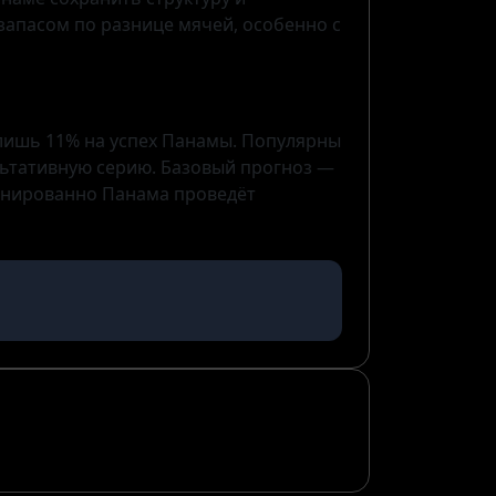
 запасом по разнице мячей, особенно с
 лишь 11% на успех Панамы. Популярны
ультативную серию. Базовый прогноз —
линированно Панама проведёт