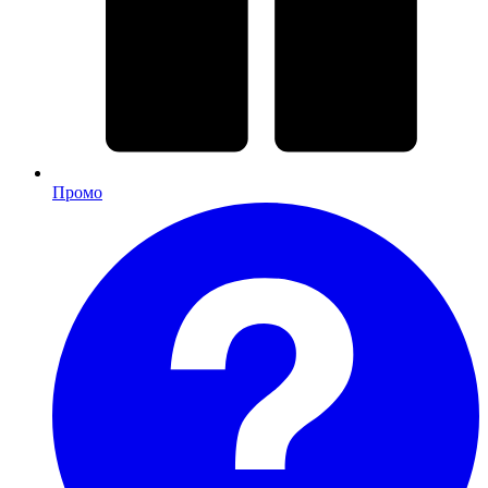
Промо