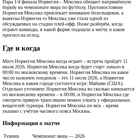
Пара 1/4 финала Норвегия – Мексика обещает напряжённую
борьбу на чемпионате мира по футболу. Противостояние
Норвегия Мексика привлекает внимание болельщиков, а
вывеска Норвегия vs Мексика уже стала одной из
обсуждаемых на стадии плей-офф. Ниже разберём, когда
играют команды, в какой форме подошли к матчу и каков
прогноз на исход.
Где и когда
Матч Норвегия Мексика когда играет – встреча пройдёт 11
июля 2026. Норвегия Мексика когда будет старт: начало в
00:00 по московскому времени. Норвегия Мексика на какое
число назначен поединок – это 11 июля 2026, а Норвегия
Мексика в каком городе состоится игра: Майами (США).
Отдельно уточняем: Норвегия Мексика во сколько начинается
по московскому времени – в 00:00, и Норвегия Мексика где
смотреть прямую трансляцию можно узнать у официальных
вещателей турнира. Норвегия Мексика по мск – время
указано с учётом часового пояса Москвы.
Информация о матче
Турнир
Чемпионат мира — 2026