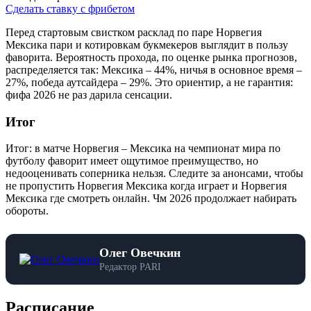
Сделать ставку с фрибетом
Перед стартовым свистком расклад по паре Норвегия
Мексика пари и котировкам букмекеров выглядит в пользу
фаворита. Вероятность прохода, по оценке рынка прогнозов,
распределяется так: Мексика – 44%, ничья в основное время –
27%, победа аутсайдера – 29%. Это ориентир, а не гарантия:
фифа 2026 не раз дарила сенсации.
Итог
Итог: в матче Норвегия – Мексика на чемпионат мира по
футболу фаворит имеет ощутимое преимущество, но
недооценивать соперника нельзя. Следите за анонсами, чтобы
не пропустить Норвегия Мексика когда играет и Норвегия
Мексика где смотреть онлайн. Чм 2026 продолжает набирать
обороты.
Олег Овечкин
Редактор PARI
Расписание