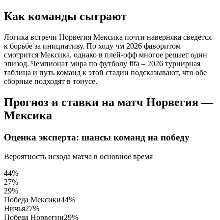
Как команды сыграют
Логика встречи Норвегия Мексика почти наверняка сведётся
к борьбе за инициативу. По ходу чм 2026 фаворитом
смотрится Мексика, однако в плей-офф многое решает один
эпизод. Чемпионат мира по футболу fifa – 2026 турнирная
таблица и путь команд к этой стадии подсказывают, что обе
сборные подходят в тонусе.
Прогноз и ставки на матч Норвегия —
Мексика
Оценка эксперта: шансы команд на победу
Вероятность исхода матча в основное время
44%
27%
29%
Победа Мексики
44%
Ничья
27%
Победа Норвегии
29%