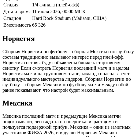
Стадия
1/4 финала (плей-офф)
Дата и время
11 июля 2026, 00:00 МСК
Стадион
Hard Rock Stadium (Майами, США)
Вместимость
65 326
Норвегия
Сборная Норвегии по футболу – сборная Мексики по футболу
составы традиционно вызывают интерес перед плей-офф.
Норвегия составы будут объявлены ближе к стартовому
свистку. Если смотреть Норвегия последний матч и в целом
Норвегия матчи на групповом этапе, команда опасна за счёт
индивидуального мастерства лидеров. Сборная Норвегии по
футболу – сборная Мексики по футболу матчи между собой
ранее показывают, что настрой будет максимальным.
Мексика
Мексика последний матч и предыдущие Мексика матчи
подсказывают, чего ждать от соперника: играет дома и
пользуется поддержкой трибун. Мексика – один из заметных
участников ФИФА 2026, и в дуэли Норвегия Мексика