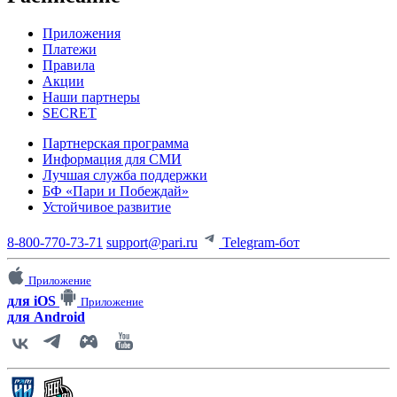
Приложения
Платежи
Правила
Акции
Наши партнеры
SECRET
Партнерская программа
Информация для СМИ
Лучшая служба поддержки
БФ «Пари и Побеждай»
Устойчивое развитие
8-800-770-73-71
support@pari.ru
Telegram-бот
Приложение
для iOS
Приложение
для Android