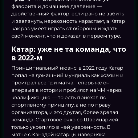
фаворита и домашнее давление —
двойственный фактор: если рано не забить
и завязнуть, нервозность нарастает, а Катар
как раз умеет играть от обороны и ждать
свой момент, что и доказал в первом туре.
Катар: уже не та команда, что
в 2022-м
Принципиальный нюанс: в 2022 году Катар
попал на домашний мундиаль как хозяин и
проиграл все три матча. Теперь же он
впервые в истории пробился на ЧМ через
квалификацию — то есть приехал по
спортивному принципу, а не по праву
организатора, и это другая, более зрелая
команда. Стартовое очко со Швейцарией
только укрепило в ней уверенность. В
матче с Канадой катарцы наверняка