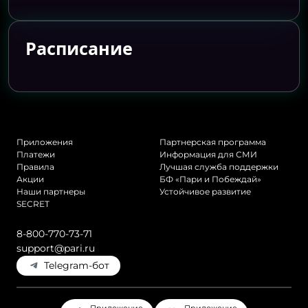
Расписание
Приложения
Партнерская программа
Платежи
Информация для СМИ
Правила
Лучшая служба поддержки
Акции
БФ «Пари и Побеждай»
Наши партнеры
Устойчивое развитие
SECRET
8-800-770-73-71
support@pari.ru
Telegram-бот