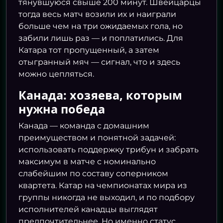
тянувшуюся свыше 200 минут. Швейцарцы
тогда весь матч возили их и наиграли
больше чем на три ожидаемых гола, но
забили лишь раз — и поплатились. Для
Катара тот пропущенный, а затем
отыгранный мяч — сигнал, что и здесь
можно цепляться.
Канада: хозяева, которым
нужна победа
Канада — команда с домашним
преимуществом и понятной задачей:
использовать поддержку трибун и забрать
максимум в матче с номинально
слабейшим по составу соперником
квартета. Катар на чемпионатах мира из
группы никогда не выходил, и по подбору
исполнителей канадцы выглядят
предпочтительнее. Но именно статус