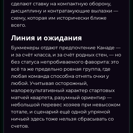
сделают ставку на компактную оборону,
дисциплину и контратакующие вылазки —
схему, которая им исторически ближе
всего.
Линия и ожидания
Букмекеры отдают предпочтение Канаде —
и за счёт класса, и за счёт родных стен, — но
без статуса непробиваемого фаворита: это
всё та же предельно ровная группа, где
любая команда способна отнять очки у
любой. Учитывая осторожный,
малорезультативный характер стартовых
матчей квартета, разумный ориентир —
небольшой перевес хозяев при невысоком
тотале, и сценарий ещё одной упрямой
ничьей здесь тоже нельзя сбрасывать со
счетов.