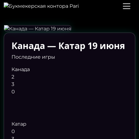
Канада — Катар 19 июня
Последние игры
Канада
2
3
0
Катар
0
3