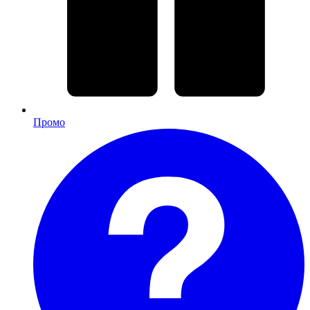
Промо