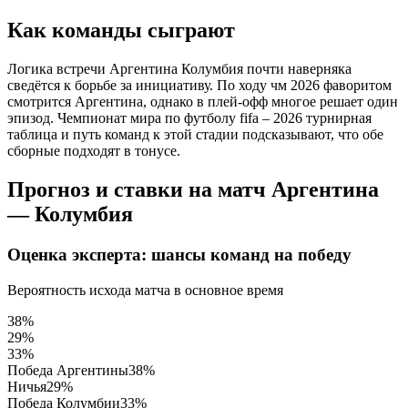
Как команды сыграют
Логика встречи Аргентина Колумбия почти наверняка
сведётся к борьбе за инициативу. По ходу чм 2026 фаворитом
смотрится Аргентина, однако в плей-офф многое решает один
эпизод. Чемпионат мира по футболу fifa – 2026 турнирная
таблица и путь команд к этой стадии подсказывают, что обе
сборные подходят в тонусе.
Прогноз и ставки на матч Аргентина
— Колумбия
Оценка эксперта: шансы команд на победу
Вероятность исхода матча в основное время
38%
29%
33%
Победа Аргентины
38%
Ничья
29%
Победа Колумбии
33%