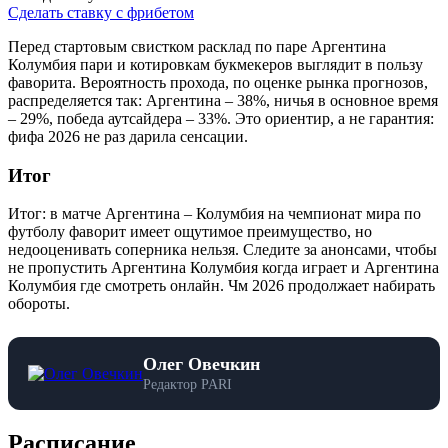
Сделать ставку с фрибетом
Перед стартовым свистком расклад по паре Аргентина
Колумбия пари и котировкам букмекеров выглядит в пользу
фаворита. Вероятность прохода, по оценке рынка прогнозов,
распределяется так: Аргентина – 38%, ничья в основное время
– 29%, победа аутсайдера – 33%. Это ориентир, а не гарантия:
фифа 2026 не раз дарила сенсации.
Итог
Итог: в матче Аргентина – Колумбия на чемпионат мира по
футболу фаворит имеет ощутимое преимущество, но
недооценивать соперника нельзя. Следите за анонсами, чтобы
не пропустить Аргентина Колумбия когда играет и Аргентина
Колумбия где смотреть онлайн. Чм 2026 продолжает набирать
обороты.
Олег Овечкин
Редактор PARI
Расписание