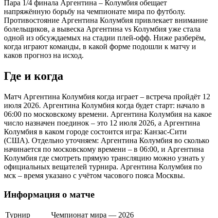
Пара 1/4 финала Аргентина – Колумбия обещает
напряжённую борьбу на чемпионате мира по футболу.
Противостояние Аргентина Колумбия привлекает внимание
болельщиков, а вывеска Аргентина vs Колумбия уже стала
одной из обсуждаемых на стадии плей-офф. Ниже разберём,
когда играют команды, в какой форме подошли к матчу и
каков прогноз на исход.
Где и когда
Матч Аргентина Колумбия когда играет – встреча пройдёт 12
июля 2026. Аргентина Колумбия когда будет старт: начало в
06:00 по московскому времени. Аргентина Колумбия на какое
число назначен поединок – это 12 июля 2026, а Аргентина
Колумбия в каком городе состоится игра: Канзас-Сити
(США). Отдельно уточняем: Аргентина Колумбия во сколько
начинается по московскому времени – в 06:00, и Аргентина
Колумбия где смотреть прямую трансляцию можно узнать у
официальных вещателей турнира. Аргентина Колумбия по
мск – время указано с учётом часового пояса Москвы.
Информация о матче
Турнир
Чемпионат мира — 2026