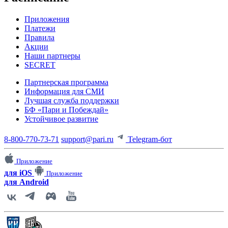
Приложения
Платежи
Правила
Акции
Наши партнеры
SECRET
Партнерская программа
Информация для СМИ
Лучшая служба поддержки
БФ «Пари и Побеждай»
Устойчивое развитие
8-800-770-73-71
support@pari.ru
Telegram-бот
Приложение
для iOS
Приложение
для Android