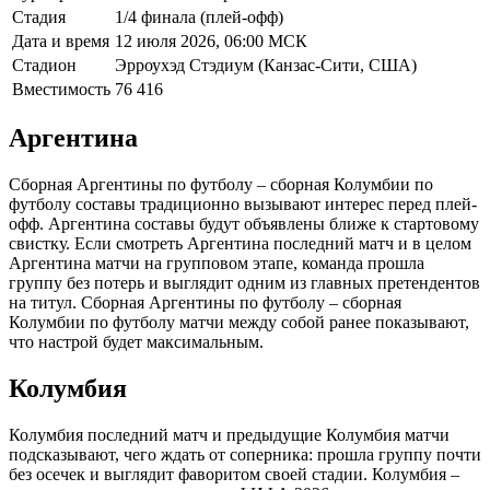
Стадия
1/4 финала (плей-офф)
Дата и время
12 июля 2026, 06:00 МСК
Стадион
Эрроухэд Стэдиум (Канзас-Сити, США)
Вместимость
76 416
Аргентина
Сборная Аргентины по футболу – сборная Колумбии по
футболу составы традиционно вызывают интерес перед плей-
офф. Аргентина составы будут объявлены ближе к стартовому
свистку. Если смотреть Аргентина последний матч и в целом
Аргентина матчи на групповом этапе, команда прошла
группу без потерь и выглядит одним из главных претендентов
на титул. Сборная Аргентины по футболу – сборная
Колумбии по футболу матчи между собой ранее показывают,
что настрой будет максимальным.
Колумбия
Колумбия последний матч и предыдущие Колумбия матчи
подсказывают, чего ждать от соперника: прошла группу почти
без осечек и выглядит фаворитом своей стадии. Колумбия –