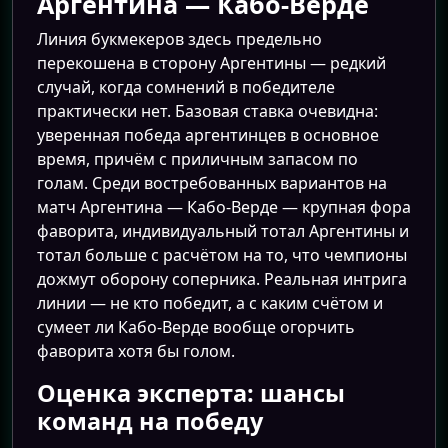
Аргентина — Кабо-Верде
Линия букмекеров здесь предельно
перекошена в сторону Аргентины — редкий
случай, когда сомнений в победителе
практически нет. Базовая ставка очевидна:
уверенная победа аргентинцев в основное
время, причём с приличным запасом по
голам. Среди востребованных вариантов на
матч Аргентина — Кабо-Верде — крупная фора
фаворита, индивидуальный тотал Аргентины и
тотал больше с расчётом на то, что чемпионы
дожмут оборону соперника. Реальная интрига
линии — не кто победит, а с каким счётом и
сумеет ли Кабо-Верде вообще огорчить
фаворита хотя бы голом.
Оценка эксперта: шансы
команд на победу