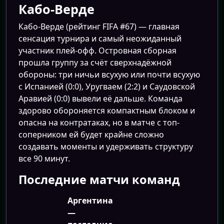
Кабо-Верде
Кабо-Верде (рейтинг FIFA #67) — главная
сенсация турнира и самый неожиданный
участник плей-офф. Островная сборная
прошла группу за счёт сверхнадёжной
обороны: три ничьи всухую или почти всухую
с Испанией (0:0), Уругваем (2:2) и Саудовской
Аравией (0:0) вывели её дальше. Команда
здорово обороняется компактным блоком и
опасна на контратаках, но в матче с топ-
соперником ей будет крайне сложно
создавать моменты и удерживать структуру
все 90 минут.
Последние матчи команд
Аргентина
—