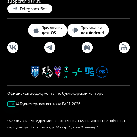
support@pari.ru
Telegram-бот
Приложение
Приложение
для iOS
для Android
Официальные документы по букмекерской конторе
© Букмекерская контора PARI. 2026
18+
ООО «БК «ПАРИ». Адрес места нахождения 142214, Московская область, г.
Серпухов, ул. Ворошилова, д. 147 стр. 1, этаж 2 помещ. 1