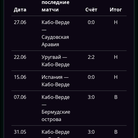
последние
Дата
матчи
Счёт
Итог
27.06
Кабо-Верде
0:0
Н
—
Саудовская
Аравия
22.06
Уругвай —
2:2
Н
Кабо-Верде
15.06
Испания —
0:0
Н
Кабо-Верде
07.06
Кабо-Верде
3:0
В
—
Бермудские
острова
31.05
Кабо-Верде
3:0
В