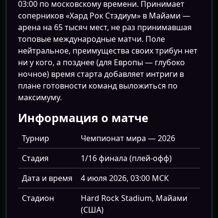
03:00 по московскому времени. Принимает
соперников «Хард Рок Стэдиум» в Майами —
арена на 65 тысяч мест, не раз принимавшая
топовые международные матчи. Поле
нейтральное, преимущества своих трибун нет
ни у кого, а позднее (для Европы — глубоко
ночное) время старта добавляет интриги в
плане готовности команд выложиться по
максимуму.
Информация о матче
Турнир
Чемпионат мира — 2026
Стадия
1/16 финала (плей-офф)
Дата и время
4 июля 2026, 03:00 МСК
Стадион
Hard Rock Stadium, Майами
(США)