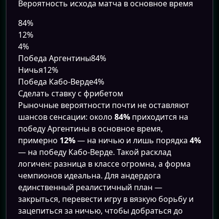
Вероятность исхода матча в основное время
84%
12%
4%
Победа Аргентины
84%
Ничья
12%
Победа Кабо-Верде
4%
Сделать ставку с фрибетом
Рыночные вероятности почти не оставляют
шансов сенсации: около
84%
приходится на
победу Аргентины в основное время,
примерно
12%
— на ничью и лишь порядка
4%
— на победу Кабо-Верде. Такой расклад
логичен: разница в классе огромна, а форма
чемпионов идеальна. Для андердога
единственный реалистичный план —
закрыться, перевести игру в вязкую борьбу и
зацепиться за ничью, чтобы добраться до