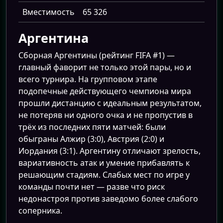
Вместимость
65 326
Аргентина
Сборная Аргентины (рейтинг FIFA #1) —
главный фаворит не только этой пары, но и
всего турнира. На групповом этапе
подопечные действующего чемпиона мира
прошли дистанцию с идеальным результатом,
не потеряв ни одного очка и не пропустив в
трёх из последних пяти матчей: были
обыграны Алжир (3:0), Австрия (2:0) и
Иордания (3:1). Аргентину отличают зрелость,
вариативность атак и умение прибавлять к
решающим стадиям. Слабых мест по игре у
команды почти нет — разве что риск
недонастроя против заведомо более слабого
соперника.