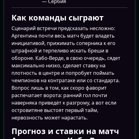
— Сербия
Как команды сыграют
Сценарий встречи предсказать несложно:
Аргентина почти весь матч будет владеть
инициативой, прижимать соперника к его
штрафной и терпеливо искать бреши в
обороне. Кабо-Верде, в свою очередь, сядет
максимально низко, сделает ставку на
плотность в центре и попробует поймать
чемпионов на контратаке или со стандарта.
Вопрос лишь в том, как скоро фаворит
распечатает ворота: ранний гол почти
наверняка приведёт к разгрому, а вот если
островитяне выстоят первый тайм,
нервозность может нарастать.
Прогноз и ставки на матч